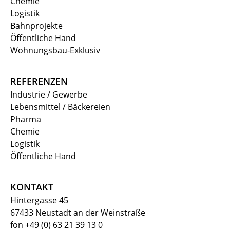
Chemie
Logistik
Bahnprojekte
Öffentliche Hand
Wohnungsbau-Exklusiv
REFERENZEN
Industrie / Gewerbe
Lebensmittel / Bäckereien
Pharma
Chemie
Logistik
Öffentliche Hand
KONTAKT
Hintergasse 45
67433 Neustadt an der Weinstraße
fon +49 (0) 63 21 39 13 0