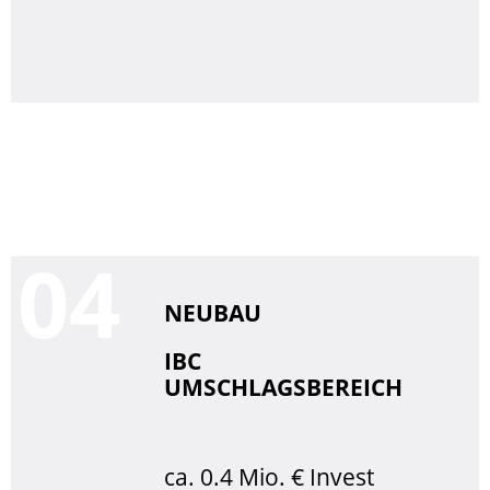
0
NEUBAU
IBC
UMSCHLAGSBEREICH
ca. 0.4 Mio. € Invest