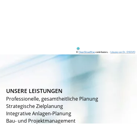
©
OpenStreetMap
contributors.
·
Lösung von Dr. DSGVO
UNSERE LEISTUNGEN
Professionelle, gesamtheitliche Planung
Strategische Zielplanung
Integrative Anlagen-Planung
Bau- und Projektmanagement
Gutachten
Bautechnische Beratung