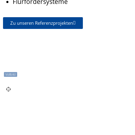
Flurfördersysteme
Zu unseren Referenzprojekten
Vollbild