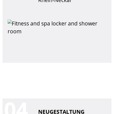
Rhein-Neckar
0
NEUGESTALTUNG