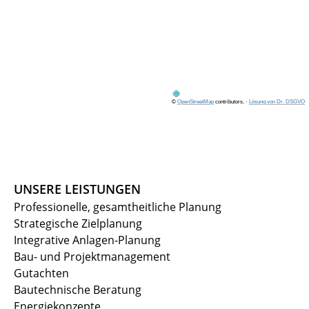
©
OpenStreetMap
contributors.
·
Lösung von Dr. DSGVO
UNSERE LEISTUNGEN
Professionelle, gesamtheitliche Planung
Strategische Zielplanung
Integrative Anlagen-Planung
Bau- und Projektmanagement
Gutachten
Bautechnische Beratung
Energiekonzepte